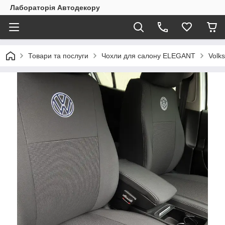
Лабораторія Автодекору
Товари та послуги
Чохли для салону ELEGANT
Volk