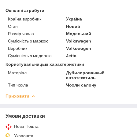
Основні атрибути
Країна виробник
Україна
Стан
Новий
Розмір чохла
Модельний
Сумісність з маркою
Volkswagen
Виробник
Volkswagen
Сумісність з моделлю
Jetta
Користувальницькі характеристики
Матеріал
Дубилированный
автотекстиль
Тип чохла
Чохли салону
Приховати
Умови доставки
Нова Пошта
Укрпошта