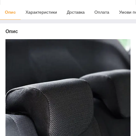
Опис
Характеристики
Доставка
Оплата
Умови п
Опис