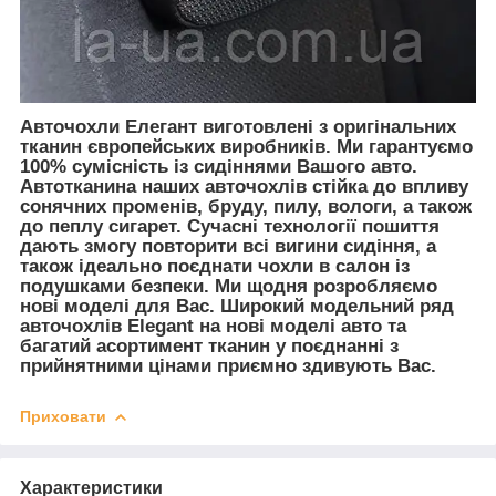
Авточохли Елегант виготовлені з оригінальних
тканин європейських виробників. Ми гарантуємо
100% сумісність із сидіннями Вашого авто.
Автотканина наших авточохлів стійка до впливу
сонячних променів, бруду, пилу, вологи, а також
до пеплу сигарет. Сучасні технології пошиття
дають змогу повторити всі вигини сидіння, а
також ідеально поєднати чохли в салон із
подушками безпеки. Ми щодня розробляємо
нові моделі для Вас. Широкий модельний ряд
авточохлів Elegant на нові моделі авто та
багатий асортимент тканин у поєднанні з
прийнятними цінами приємно здивують Вас.
Приховати
Характеристики