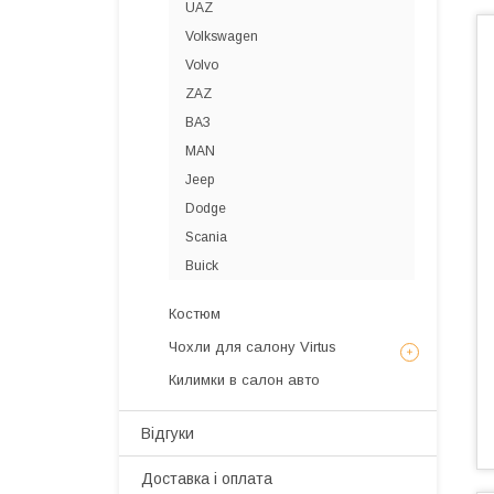
UAZ
Volkswagen
Volvo
ZAZ
ВАЗ
MAN
Jeep
Dodge
Scania
Buick
Костюм
Чохли для салону Virtus
Килимки в салон авто
Відгуки
Доставка і оплата