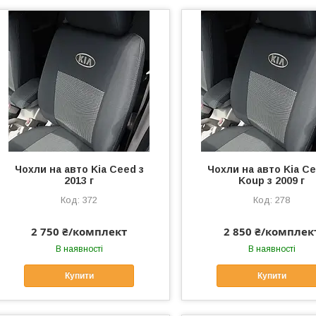
Чохли на авто Kia Ceed з
Чохли на авто Kia Ce
2013 г
Koup з 2009 г
372
278
2 750 ₴/комплект
2 850 ₴/комплек
В наявності
В наявності
Купити
Купити