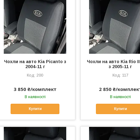
Чохли на авто Kia Picanto з
Чохли на авто Kia Rio I
2004-11 г
з 2005-11 г
200
117
3 850 ₴/комплект
2 850 ₴/комплек
В наявності
В наявності
Купити
Купити