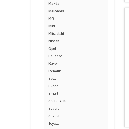
Mazda
Mercedes
MG
Mini
Mitsubishi
Nissan
Opel
Peugeot
Ravon
Renault
Seat
Skoda
Smart
Ssang Yong
Subaru
Suzuki
Toyota