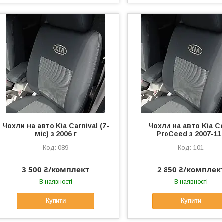
Чохли на авто Kia Carnival (7-
Чохли на авто Kia C
міс) з 2006 г
ProCeed з 2007-11
089
101
3 500 ₴/комплект
2 850 ₴/комплек
В наявності
В наявності
Купити
Купити