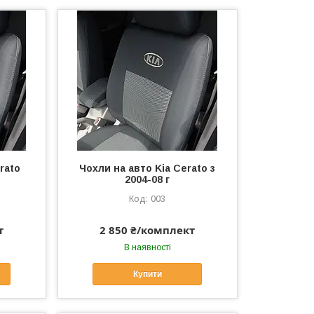
rato
Чохли на авто Kia Cerato з
2004-08 г
003
т
2 850 ₴/комплект
В наявності
Купити