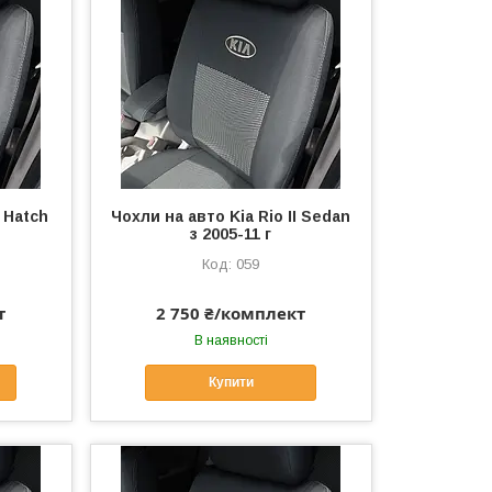
I Hatch
Чохли на авто Kia Rio II Sedan
з 2005-11 г
059
т
2 750 ₴/комплект
В наявності
Купити