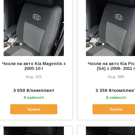
Чохли на авто Kia Magentis з
Чохли на авто Kia Pi
2005-10 г
(SA) з 2008- 2011 
033
689
3 050 ₴/комплект
3 350 ₴/комплек
В наявності
В наявності
Купити
Купити