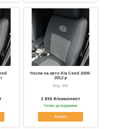
eed
Чохли на авто Kia Ceed 2006-
 г
2012 р
030
т
2 850 ₴/комплект
Готово до відправки
Купити