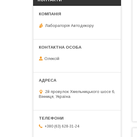
Лабораторія Автодекору
Олексій
2й провулок Хмельницького шосе 6,
Вінниця, Україна
+380 (63) 628-31-24