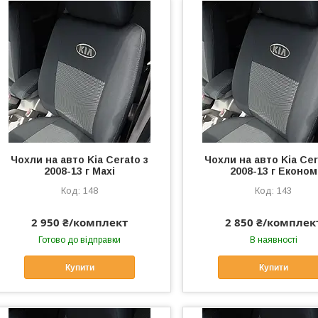
Чохли на авто Kia Cerato з
Чохли на авто Kia Cer
2008-13 г Maxi
2008-13 г Економ
148
143
2 950 ₴/комплект
2 850 ₴/комплек
Готово до відправки
В наявності
Купити
Купити