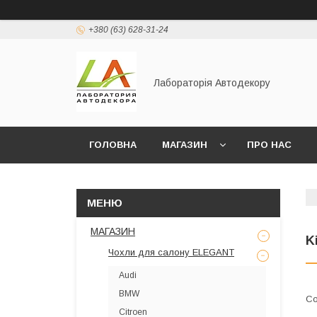
+380 (63) 628-31-24
Лабораторія Автодекору
ГОЛОВНА
МАГАЗИН
ПРО НАС
МАГАЗИН
K
Чохли для салону ELEGANT
Audi
BMW
Citroen