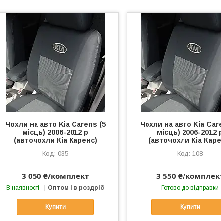
Чохли на авто Kia Carens (5
Чохли на авто Kia Car
місць) 2006-2012 р
місць) 2006-2012 
(авточохли Кіа Каренс)
(авточохли Кіа Каре
035
108
3 050 ₴/комплект
3 550 ₴/комплек
В наявності
Оптом і в роздріб
Готово до відправки
Купити
Купити