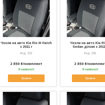
Чохли на авто Kia Rio III Hatch
Чохли на авто Kia Rio
з 2011 г
Sedan ділові з 2011
332
291
2 850 ₴/комплект
2 850 ₴/комплек
В наявності
В наявності
Купити
Купити