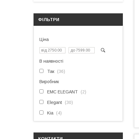
ФІЛЬТРИ
Ціна
В наявності
Так
36
Виробник
EMC ELEGANT
2
Elegant
30
Kia
4
КОНТАКТИ