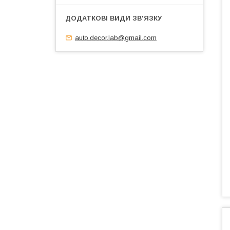
auto.decor.lab@gmail.com