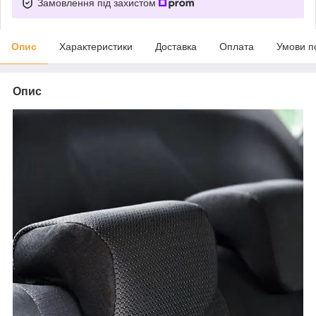
Замовлення під захистом
Опис
Характеристики
Доставка
Оплата
Умови п
Опис