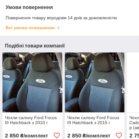
Умови повернення
Повернення товару впродовж 14 днів за домовленістю
Всі умови повернення
Подібні товари компанії
Чохли салону Ford Focus
Чохли салону Ford Focus
Чохл
III Hatchback з 2010 г
III Hatchback з 2015 г
Cadd
р (а
2 850
2 850
2 7
₴/комплект
₴/комплект