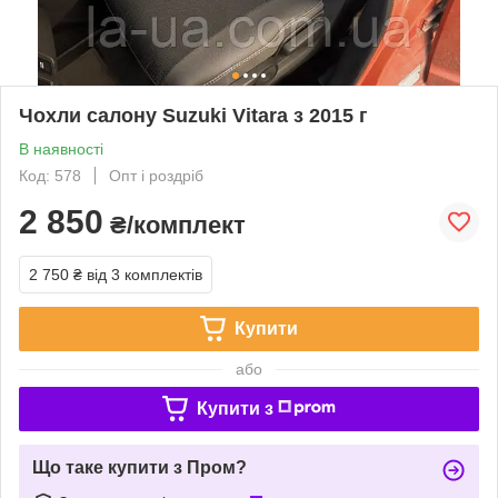
Чохли салону Suzuki Vitara з 2015 г
В наявності
Код: 578
Опт і роздріб
2 850
₴/комплект
2 750 ₴
від 3 комплектів
Купити
або
Купити з
Що таке купити з Пром?