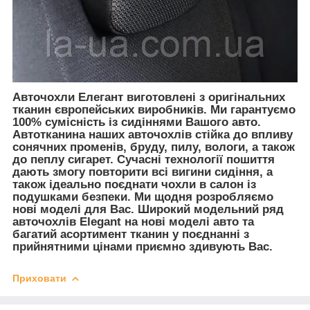
Авточохли Елегант виготовлені з оригінальних
тканин європейських виробників. Ми гарантуємо
100% сумісність із сидіннями Вашого авто.
Автотканина наших авточохлів стійка до впливу
сонячних променів, бруду, пилу, вологи, а також
до пеплу сигарет. Сучасні технології пошиття
дають змогу повторити всі вигини сидіння, а
також ідеально поєднати чохли в салон із
подушками безпеки. Ми щодня розробляємо
нові моделі для Вас. Широкий модельний ряд
авточохлів Elegant на нові моделі авто та
багатий асортимент тканин у поєднанні з
прийнятними цінами приємно здивують Вас.
Приховати