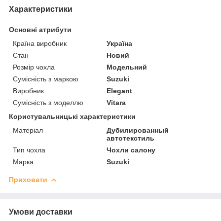
Характеристики
Основні атрибути
Країна виробник
Україна
Стан
Новий
Розмір чохла
Модельний
Сумісність з маркою
Suzuki
Виробник
Elegant
Сумісність з моделлю
Vitara
Користувальницькі характеристики
Матеріал
Дубилированный
автотекстиль
Тип чохла
Чохли салону
Марка
Suzuki
Приховати
Умови доставки