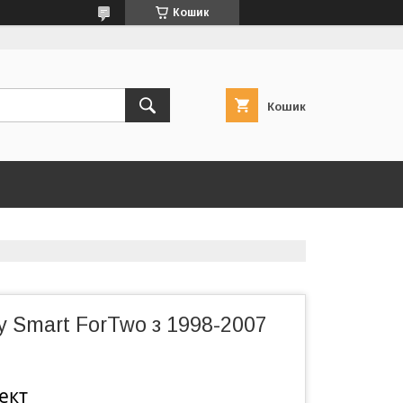
Кошик
Кошик
 Smart ForTwo з 1998-2007
ект