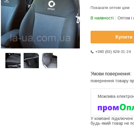
Показати оптові ціни
В наявності
Оптом і 
Купити
+380 (63) 628-31-24
повернення товару п
У компанії підключені
будь-який товар не п