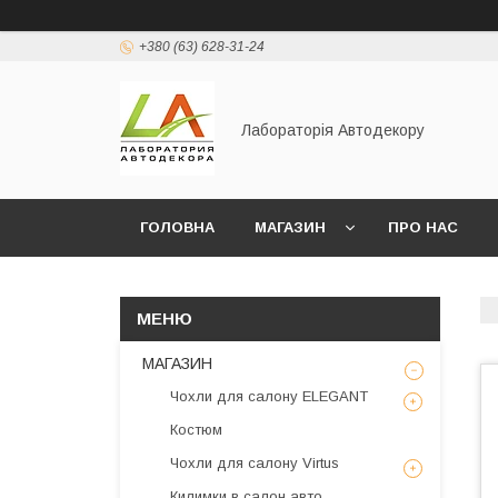
+380 (63) 628-31-24
Лабораторія Автодекору
ГОЛОВНА
МАГАЗИН
ПРО НАС
МАГАЗИН
Чохли для салону ELEGANT
Костюм
Чохли для салону Virtus
Килимки в салон авто