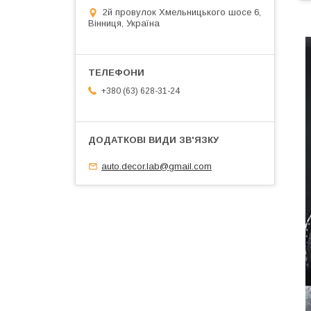
2й провулок Хмельницького шосе 6,
Вінниця, Україна
+380 (63) 628-31-24
auto.decor.lab@gmail.com