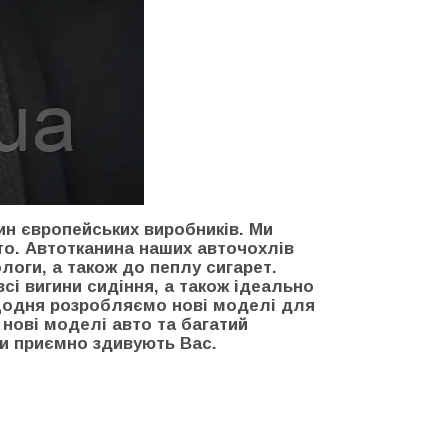
ин європейських виробників. Ми
то. Автотканина наших авточохлів
логи, а також до пеплу сигарет.
сі вигини сидіння, а також ідеально
 щодня розробляємо нові моделі для
нові моделі авто та багатий
ми приємно здивують Вас.