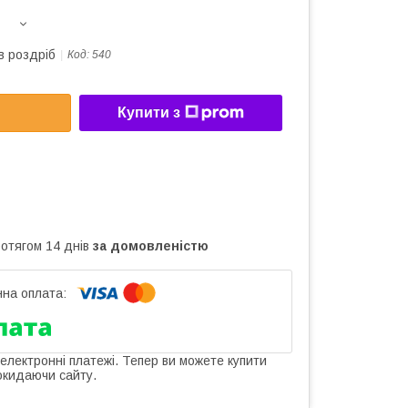
в роздріб
Код:
540
Купити з
ротягом 14 днів
за домовленістю
 електронні платежі. Тепер ви можете купити
окидаючи сайту.