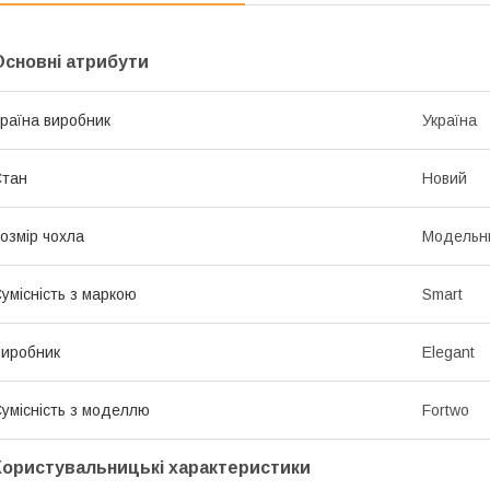
Основні атрибути
раїна виробник
Україна
Стан
Новий
озмір чохла
Модельн
умісність з маркою
Smart
иробник
Elegant
умісність з моделлю
Fortwo
Користувальницькі характеристики