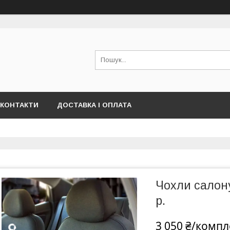
КОНТАКТИ
ДОСТАВКА І ОПЛАТА
Чохли салону
р.
3 050 ₴/компл