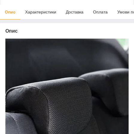
Опис
Характеристики
Доставка
Оплата
Умови п
Опис