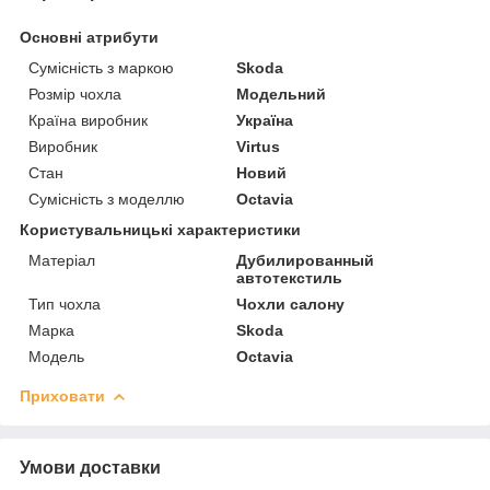
Основні атрибути
Сумісність з маркою
Skoda
Розмір чохла
Модельний
Країна виробник
Україна
Виробник
Virtus
Стан
Новий
Сумісність з моделлю
Octavia
Користувальницькі характеристики
Матеріал
Дубилированный
автотекстиль
Тип чохла
Чохли салону
Марка
Skoda
Модель
Octavia
Приховати
Умови доставки