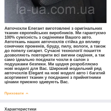
Авточохли Елегант виготовлені з оригінальних
тканин європейських виробників. Ми гарантуємо
100% сумісність з сидіннями Вашого авто.
Автоткань наших авточохлів стійка до впливу
сонячних променів, бруду, пилу, вологи, а також
до попелу сигарет. Сучасні технології пошиття
дозволяють повторити всі вигини сидіння, а так
само ідеально поєднати чохли в салон з
подушками безпеки. Ми щодня розробляємо
нові моделі для Вас. Широкий модельний ряд
авточохлів Elegant на нові моделі авто і багатий
асортимент тканин у поєднанні з прийнятними
цінами приємно здивують Вас.
Приховати
Характеристики