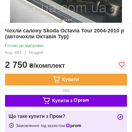
Чохли салону Skoda Octavia Tour 2004-2010 р
(авточохли Октавія Тур)
Готово до відправки
Код: 482
Роздріб
2 750
₴/комплект
Купити
або
Купити з
Що таке купити з Пром?
Замовлення під захистом