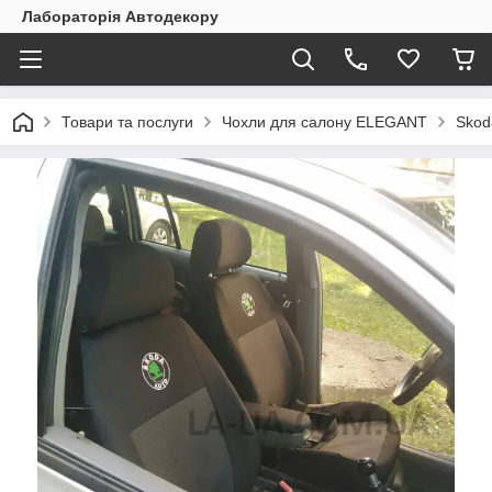
Лабораторія Автодекору
Товари та послуги
Чохли для салону ELEGANT
Skod