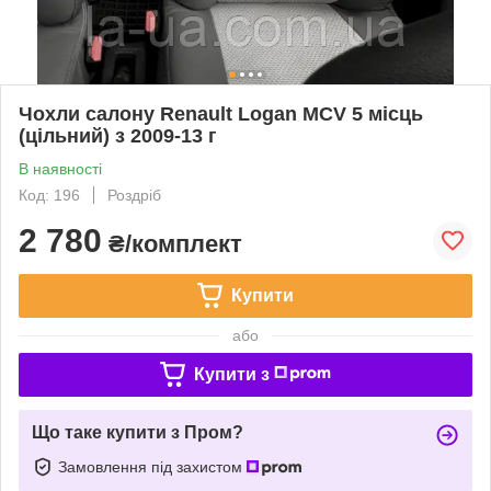
Чохли салону Renault Logan MCV 5 місць
(цільний) з 2009-13 г
В наявності
Код: 196
Роздріб
2 780
₴/комплект
Купити
або
Купити з
Що таке купити з Пром?
Замовлення під захистом