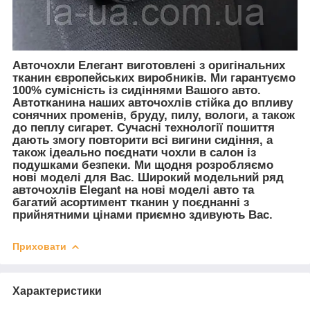
Авточохли Елегант виготовлені з оригінальних
тканин європейських виробників. Ми гарантуємо
100% сумісність із сидіннями Вашого авто.
Автотканина наших авточохлів стійка до впливу
сонячних променів, бруду, пилу, вологи, а також
до пеплу сигарет. Сучасні технології пошиття
дають змогу повторити всі вигини сидіння, а
також ідеально поєднати чохли в салон із
подушками безпеки. Ми щодня розробляємо
нові моделі для Вас. Широкий модельний ряд
авточохлів Elegant на нові моделі авто та
багатий асортимент тканин у поєднанні з
прийнятними цінами приємно здивують Вас.
Приховати
Характеристики