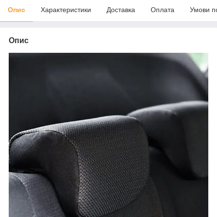
Опис
Характеристики
Доставка
Оплата
Умови п
Опис