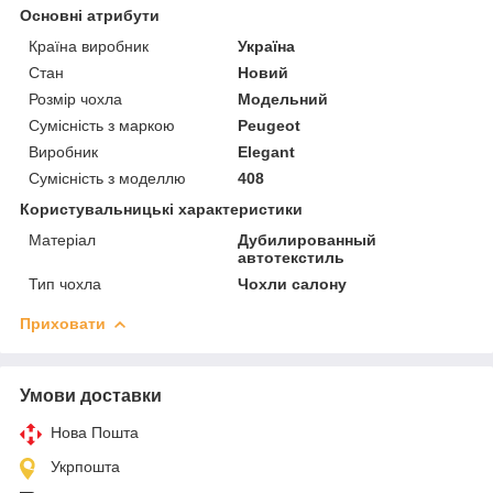
Основні атрибути
Країна виробник
Україна
Стан
Новий
Розмір чохла
Модельний
Сумісність з маркою
Peugeot
Виробник
Elegant
Сумісність з моделлю
408
Користувальницькі характеристики
Матеріал
Дубилированный
автотекстиль
Тип чохла
Чохли салону
Приховати
Умови доставки
Нова Пошта
Укрпошта