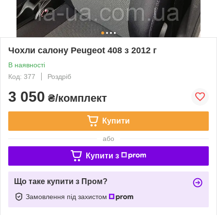
Чохли салону Peugeot 408 з 2012 г
В наявності
Код: 377
Роздріб
3 050
₴/комплект
Купити
або
Купити з
Що таке купити з Пром?
Замовлення під захистом