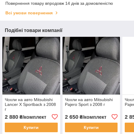
Повернення товару впродовж 14 днів за домовленістю
Всі умови повернення
Подібні товари компанії
Чохли на авто Mitsubishi
Чохли на авто Mitsubishi
Чохл
Lancer X Sportback з 2008
Pajero Sport з 2008 г
Paje
г
2 880
2 650
2 8
₴/комплект
₴/комплект
Купити
Купити