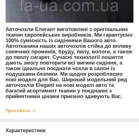
Авточохли Елегант виготовлені з оригінальних
тканин європейських виробників. Ми гарантуємо
100% сумісність із сидіннями Вашого авто.
Автотканина наших авточохлів стійка до впливу
сонячних променів, бруду, пилу, вологи, а також
до пеплу сигарет. Сучасні технології пошиття
дають змогу повторити всі вигини сидіння, а
також ідеально поєднати чохли в салон із
подушками безпеки. Ми щодня розробляємо
нові моделі для Вас. Широкий модельний ряд
авточохлів Elegant на нові моделі авто та
багатий асортимент тканин у поєднанні з
прийнятними цінами приємно здивують Вас.
Приховати
Характеристики