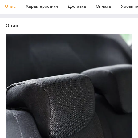
Опис
Характеристики
Доставка
Оплата
Умови п
Опис