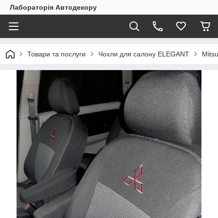
Лабораторія Автодекору
Товари та послуги
Чохли для салону ELEGANT
Mitsu