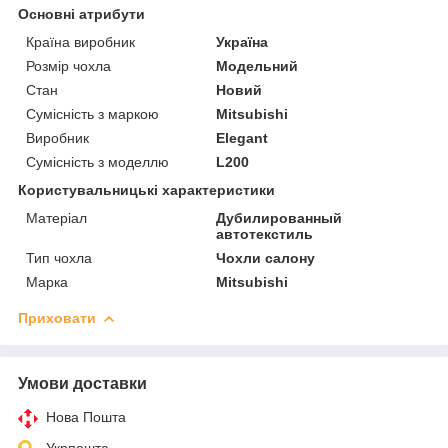
Основні атрибути
Країна виробник
Україна
Розмір чохла
Модельний
Стан
Новий
Сумісність з маркою
Mitsubishi
Виробник
Elegant
Сумісність з моделлю
L200
Користувальницькі характеристики
Матеріал
Дубилированный
автотекстиль
Тип чохла
Чохли салону
Марка
Mitsubishi
Приховати
Умови доставки
Нова Пошта
Укрпошта