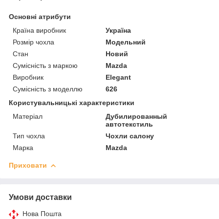
Основні атрибути
Країна виробник
Україна
Розмір чохла
Модельний
Стан
Новий
Сумісність з маркою
Mazda
Виробник
Elegant
Сумісність з моделлю
626
Користувальницькі характеристики
Матеріал
Дубилированный
автотекстиль
Тип чохла
Чохли салону
Марка
Mazda
Приховати
Умови доставки
Нова Пошта