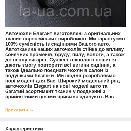
Авточохли Елегант виготовлені з оригінальних
тканин європейських виробників. Ми гарантуємо
100% сумісність із сидіннями Вашого авто.
Автотканина наших авточохлів стійка до впливу
сонячних променів, бруду, пилу, вологи, а також
до пеплу сигарет. Сучасні технології пошиття
дають змогу повторити всі вигини сидіння, а
також ідеально поєднати чохли в салон із
подушками безпеки. Ми щодня розробляємо
нові моделі для Вас. Широкий модельний ряд
авточохлів Elegant на нові моделі авто та
багатий асортимент тканин у поєднанні з
прийнятними цінами приємно здивують Вас.
Приховати
Характеристики