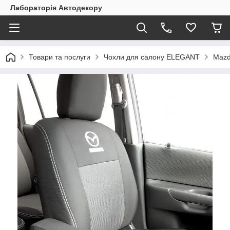
Лабораторія Автодекору
Товари та послуги
Чохли для салону ELEGANT
Maz