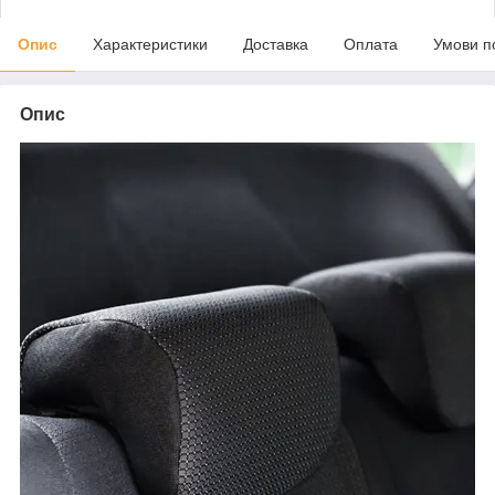
Опис
Характеристики
Доставка
Оплата
Умови п
Опис