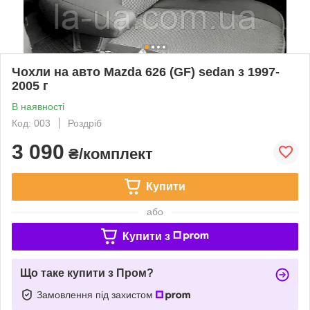
Чохли на авто Mazda 626 (GF) sedan з 1997-
2005 г
В наявності
Код: 003
Роздріб
3 090
₴/комплект
Купити
або
Купити з
Що таке купити з Пром?
Замовлення під захистом