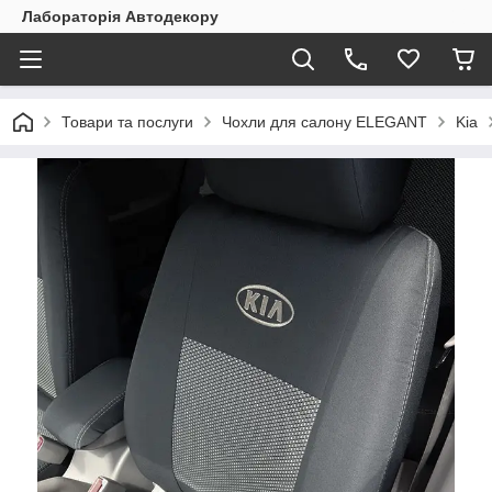
Лабораторія Автодекору
Товари та послуги
Чохли для салону ELEGANT
Kia