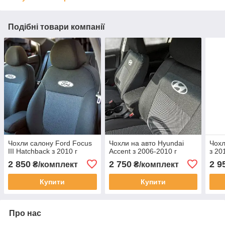
Подібні товари компанії
Чохли салону Ford Focus
Чохли на авто Hyundai
Чохл
III Hatchback з 2010 г
Accent з 2006-2010 г
з 20
2 850
2 750
2 9
₴/комплект
₴/комплект
Купити
Купити
Про нас