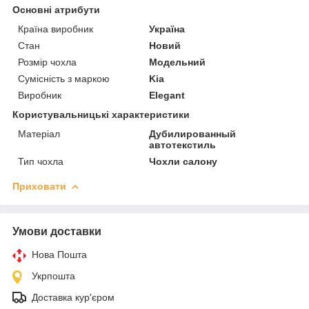
Основні атрибути
Країна виробник
Україна
Стан
Новий
Розмір чохла
Модельний
Сумісність з маркою
Kia
Виробник
Elegant
Користувальницькі характеристики
Матеріал
Дубилированный
автотекстиль
Тип чохла
Чохли салону
Приховати
Умови доставки
Нова Пошта
Укрпошта
Доставка кур'єром