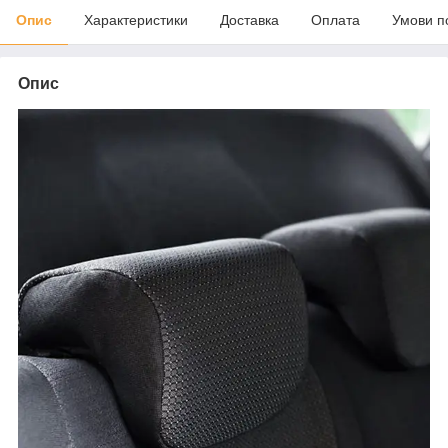
Опис
Характеристики
Доставка
Оплата
Умови п
Опис