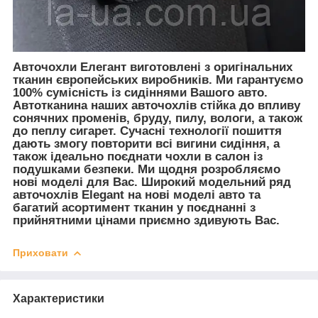
Авточохли Елегант виготовлені з оригінальних
тканин європейських виробників. Ми гарантуємо
100% сумісність із сидіннями Вашого авто.
Автотканина наших авточохлів стійка до впливу
сонячних променів, бруду, пилу, вологи, а також
до пеплу сигарет. Сучасні технології пошиття
дають змогу повторити всі вигини сидіння, а
також ідеально поєднати чохли в салон із
подушками безпеки. Ми щодня розробляємо
нові моделі для Вас. Широкий модельний ряд
авточохлів Elegant на нові моделі авто та
багатий асортимент тканин у поєднанні з
прийнятними цінами приємно здивують Вас.
Приховати
Характеристики