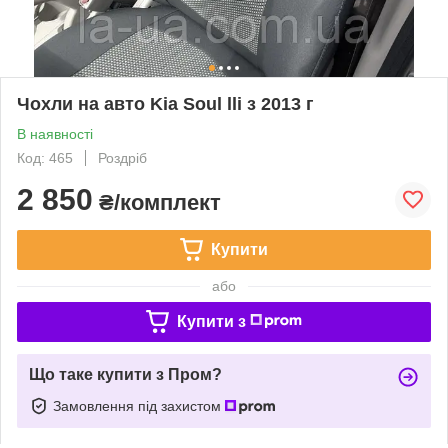
Чохли на авто Kia Soul lli з 2013 г
В наявності
Код: 465
Роздріб
2 850
₴/комплект
Купити
або
Купити з
Що таке купити з Пром?
Замовлення під захистом