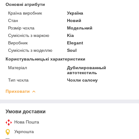
Основні атрибути
Країна виробник
Україна
Стан
Новий
Розмір чохла
Модельний
Сумісність з маркою
Kia
Виробник
Elegant
Сумісність з моделлю
Soul
Користувальницькі характеристики
Матеріал
Дубилированный
автотекстиль
Тип чохла
Чохли салону
Приховати
Умови доставки
Нова Пошта
Укрпошта