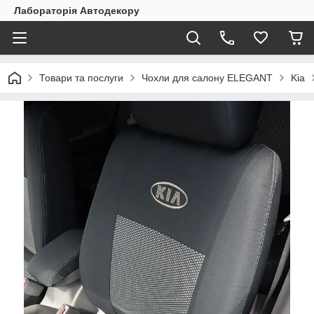
Лабораторія Автодекору
Товари та послуги
Чохли для салону ELEGANT
Kia