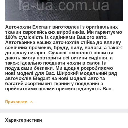
Авточохли Елегант виготовлені з оригінальних
тканин європейських виробників. Ми гарантуємо
100% сумісність із сидіннями Вашого авто.
Автотканина наших авточохлів стійка до впливу
сонячних променів, бруду, пилу, вологи, а також
до пеплу сигарет. Сучасні технології пошиття
дають змогу повторити всі вигини сидіння, а
також ідеально поєднати чохли в салон із
подушками безпеки. Ми щодня розробляємо
нові моделі для Вас. Широкий модельний ряд
авточохлів Elegant на нові моделі авто та
багатий асортимент тканин у поєднанні з
прийнятними цінами приємно здивують Вас.
Приховати
Характеристики