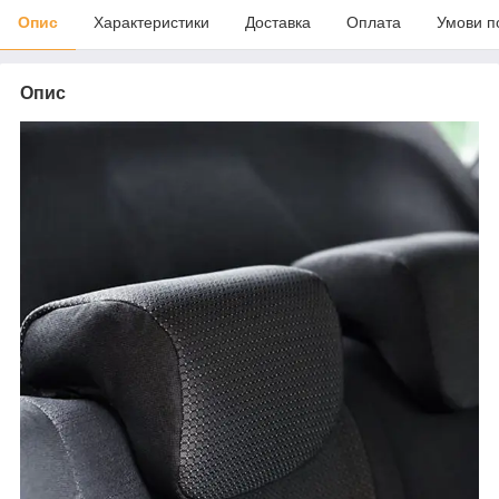
Опис
Характеристики
Доставка
Оплата
Умови п
Опис