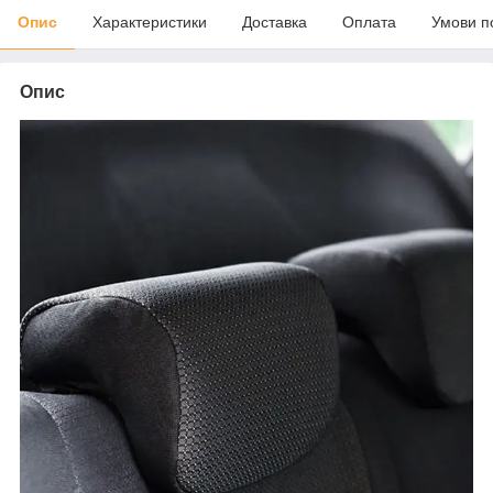
Опис
Характеристики
Доставка
Оплата
Умови п
Опис