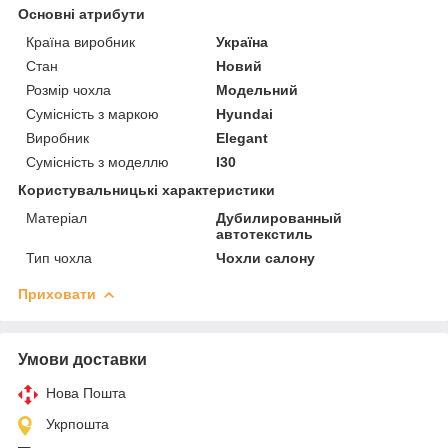
Основні атрибути
Країна виробник
Україна
Стан
Новий
Розмір чохла
Модельний
Сумісність з маркою
Hyundai
Виробник
Elegant
Сумісність з моделлю
I30
Користувальницькі характеристики
Матеріал
Дубилированный
автотекстиль
Тип чохла
Чохли салону
Приховати
Умови доставки
Нова Пошта
Укрпошта