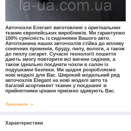
Авточохли Елегант виготовлені з оригінальних
тканин європейських виробників. Ми гарантуємо
100% сумісність із сидіннями Вашого авто.
Автотканина наших авточохлів стійка до впливу
сонячних променів, бруду, пилу, вологи, а також
до пеплу сигарет. Сучасні технології пошиття
дають змогу повторити всі вигини сидіння, а
також ідеально поєднати чохли в салон із
подушками безпеки. Ми щодня розробляємо
нові моделі для Вас. Широкий модельний ряд
авточохлів Elegant на нові моделі авто та
багатий асортимент тканин у поєднанні зі
прийнятними цінами приємно здивують Вас.
Приховати
Характеристики