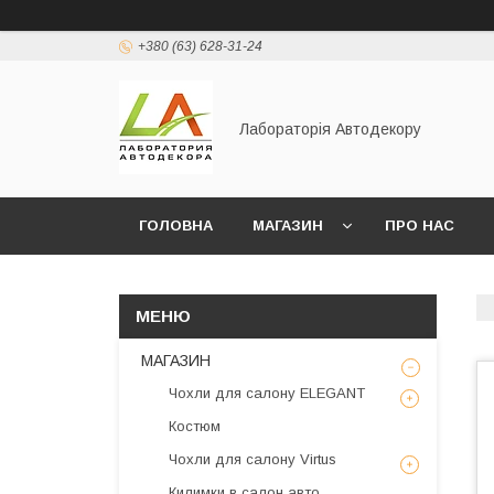
+380 (63) 628-31-24
Лабораторія Автодекору
ГОЛОВНА
МАГАЗИН
ПРО НАС
МАГАЗИН
Чохли для салону ELEGANT
Костюм
Чохли для салону Virtus
Килимки в салон авто