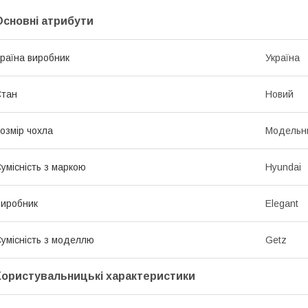
Основні атрибути
раїна виробник
Україна
Стан
Новий
озмір чохла
Модельн
умісність з маркою
Hyundai
иробник
Elegant
умісність з моделлю
Getz
Користувальницькі характеристики