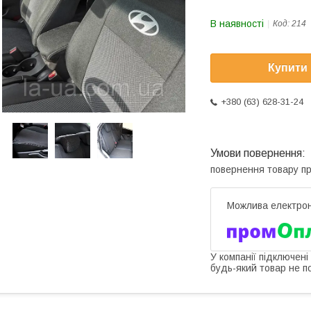
В наявності
Код:
214
Купити
+380 (63) 628-31-24
повернення товару п
У компанії підключені
будь-який товар не п