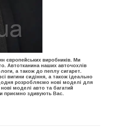
ин європейських виробників. Ми
то. Автотканина наших авточохлів
логи, а також до пеплу сигарет.
сі вигини сидіння, а також ідеально
 щодня розробляємо нові моделі для
нові моделі авто та багатий
ми приємно здивують Вас.