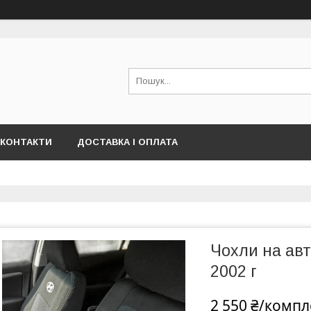
КОНТАКТИ
ДОСТАВКА І ОПЛАТА
Чохли на авт
2002 г
2 550 ₴/компл