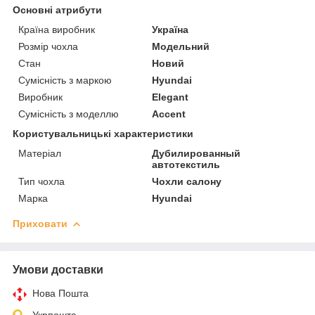
Основні атрибути
Країна виробник
Україна
Розмір чохла
Модельний
Стан
Новий
Сумісність з маркою
Hyundai
Виробник
Elegant
Сумісність з моделлю
Accent
Користувальницькі характеристики
Матеріал
Дубилированный
автотекстиль
Тип чохла
Чохли салону
Марка
Hyundai
Приховати
Умови доставки
Нова Пошта
Укрпошта