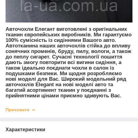
Авточохли Елегант виготовлені з оригінальних
тканин європейських виробників. Ми гарантуємо
100% сумісність із сидіннями Вашого авто.
Автотканина наших авточохлів стійка до впливу
сонячних променів, бруду, пилу, вологи, а також
до пеплу сигарет. Сучасні технології пошиття
дають змогу повторити всі вигини сидіння, а
також ідеально поєднати чохли в салон із
подушками безпеки. Ми щодня розробляємо
нові моделі для Вас. Широкий модельний ряд
авточохлів Elegant на нові моделі авто та
багатий асортимент тканин у поєднанні з
прийнятними цінами приємно здивують Вас.
Приховати
Характеристики