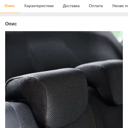
Опис
Характеристики
Доставка
Оплата
Умови п
Опис