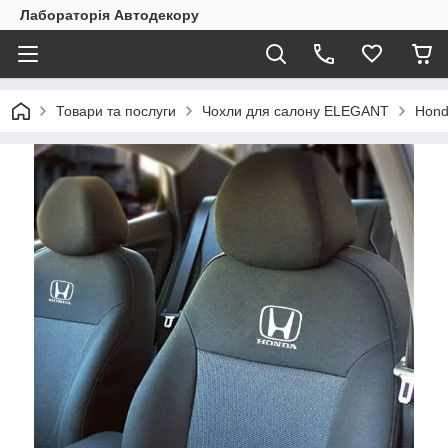
Лабораторія Автодекору
Товари та послуги
Чохли для салону ELEGANT
Hon