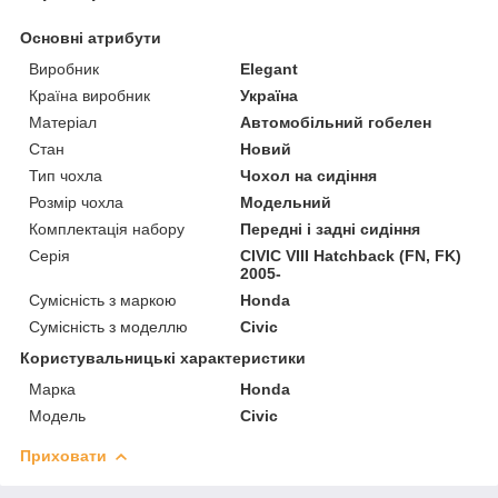
Основні атрибути
Виробник
Elegant
Країна виробник
Україна
Матеріал
Автомобільний гобелен
Стан
Новий
Тип чохла
Чохол на сидіння
Розмір чохла
Модельний
Комплектація набору
Передні і задні сидіння
Серія
CIVIC VIII Hatchback (FN, FK)
2005-
Сумісність з маркою
Honda
Сумісність з моделлю
Civic
Користувальницькі характеристики
Марка
Honda
Модель
Civic
Приховати