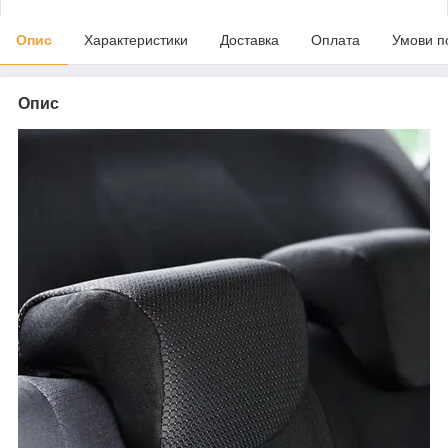
Опис
Характеристики
Доставка
Оплата
Умови п
Опис