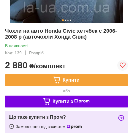
Чохли на авто Honda Civic хетчбек c 2006-
2008 р (авточохли Хонда Сівік)
В наявності
Код: 139
Роздріб
2 880
₴/комплект
Купити
або
Купити з
Що таке купити з Пром?
Замовлення під захистом