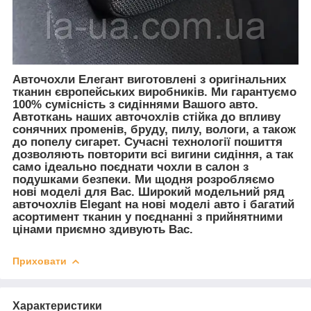
Авточохли Елегант виготовлені з оригінальних
тканин європейських виробників. Ми гарантуємо
100% сумісність з сидіннями Вашого авто.
Автоткань наших авточохлів стійка до впливу
сонячних променів, бруду, пилу, вологи, а також
до попелу сигарет. Сучасні технології пошиття
дозволяють повторити всі вигини сидіння, а так
само ідеально поєднати чохли в салон з
подушками безпеки. Ми щодня розробляємо
нові моделі для Вас. Широкий модельний ряд
авточохлів Elegant на нові моделі авто і багатий
асортимент тканин у поєднанні з прийнятними
цінами приємно здивують Вас.
Приховати
Характеристики