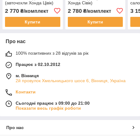
(авточохли Хонда Цівік)
Хонда Сівік)
сало
2 770
2 780
3 1
₴/комплект
₴/комплект
Купити
Купити
Про нас
100% позитивних з 28 відгуків за рік
Працює з 02.10.2012
м. Вінниця
2й провулок Хмельницького шосе 6, Вінниця, Україна
Контакти
Сьогодні працює з 09:00 до 21:00
Показати весь графік роботи
Про нас