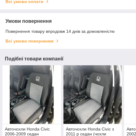
Всі умови оплати
Умови повернення
Повернення товару впродовж 14 днів за домовленістю
Всі умови повернення
Подібні товари компанії
Авточохли Honda Civic
Авточохли Honda Civic з
Авто
2006-2009 седан
2011 р седан (чохли
2002