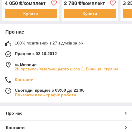
Екос
4 050
2 780
3 2
₴/комплект
₴/комплект
Купити
Купити
Про нас
100% позитивних з 27 відгуків за рік
Працює з 02.10.2012
м. Вінниця
2й провулок Хмельницького шосе 6, Вінниця, Україна
Контакти
Сьогодні працює з 09:00 до 21:00
Показати весь графік роботи
Про нас
Контакти