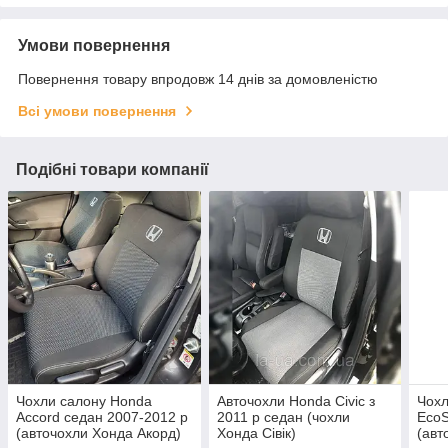
Умови повернення
Повернення товару впродовж 14 днів за домовленістю
Всі умови повернення
Подібні товари компанії
Чохли салону Honda
Авточохли Honda Civic з
Чохл
Accord седан 2007-2012 р
2011 р седан (чохли
EcoS
(авточохли Хонда Акорд)
Хонда Сівік)
(авт