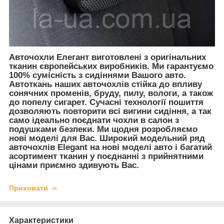
Авточохли Елегант виготовлені з оригінальних
тканин європейських виробників. Ми гарантуємо
100% сумісність з сидіннями Вашого авто.
Автоткань наших авточохлів стійка до впливу
сонячних променів, бруду, пилу, вологи, а також
до попелу сигарет. Сучасні технології пошиття
дозволяють повторити всі вигини сидіння, а так
само ідеально поєднати чохли в салон з
подушками безпеки. Ми щодня розробляємо
нові моделі для Вас. Широкий модельний ряд
авточохлів Elegant на нові моделі авто і багатий
асортимент тканин у поєднанні з прийнятними
цінами приємно здивують Вас.
Приховати
Характеристики