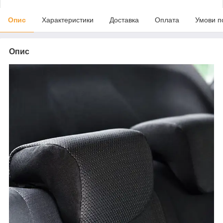
Опис
Характеристики
Доставка
Оплата
Умови п
Опис