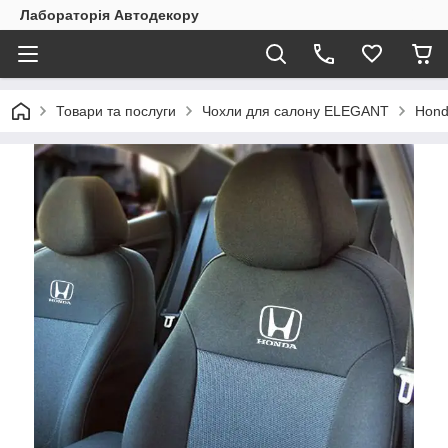
Лабораторія Автодекору
Товари та послуги
Чохли для салону ELEGANT
Hon