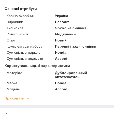
Основні атрибути
Країна виробник
Україна
Виробник
Елегант
Тип чохла
Чохол на сидіння
Розмір чохла
Модельний
Стан
Новий
Комплектація набору
Передні і задні сидіння
Сумісність з маркою
Honda
Сумісність з моделлю
Accord
Користувальницькі характеристики
Матеріал
Дубилированный
автотекстиль
Марка
Honda
Модель
Accord
Приховати