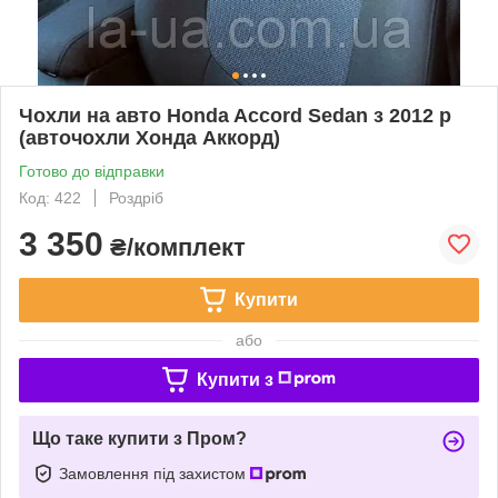
Чохли на авто Honda Accord Sedan з 2012 р
(авточохли Хонда Аккорд)
Готово до відправки
Код: 422
Роздріб
3 350
₴/комплект
Купити
або
Купити з
Що таке купити з Пром?
Замовлення під захистом