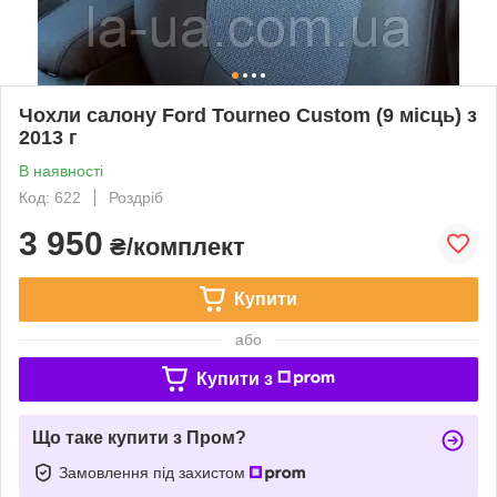
Чохли салону Ford Tourneo Custom (9 місць) з
2013 г
В наявності
Код: 622
Роздріб
3 950
₴/комплект
Купити
або
Купити з
Що таке купити з Пром?
Замовлення під захистом