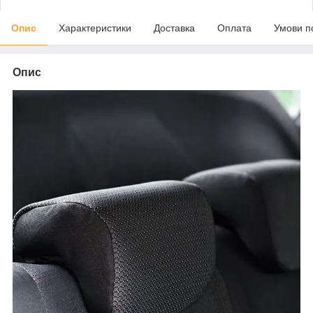
Опис
Характеристики
Доставка
Оплата
Умови п
Опис