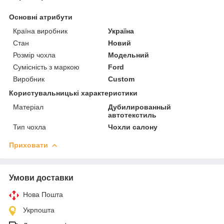
Основні атрибути
Країна виробник
Україна
Стан
Новий
Розмір чохла
Модельний
Сумісність з маркою
Ford
Виробник
Custom
Користувальницькі характеристики
Матеріал
Дубилированный
автотекстиль
Тип чохла
Чохли салону
Приховати
Умови доставки
Нова Пошта
Укрпошта