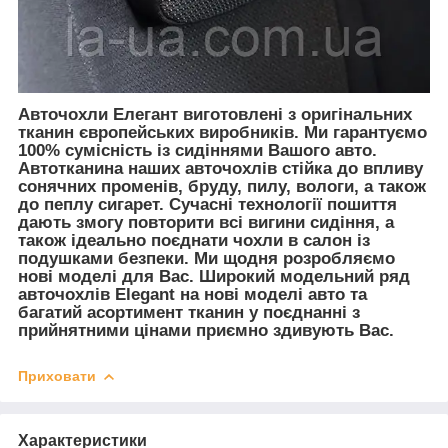
Авточохли Елегант виготовлені з оригінальних
тканин європейських виробників. Ми гарантуємо
100% сумісність із сидіннями Вашого авто.
Автотканина наших авточохлів стійка до впливу
сонячних променів, бруду, пилу, вологи, а також
до пеплу сигарет. Сучасні технології пошиття
дають змогу повторити всі вигини сидіння, а
також ідеально поєднати чохли в салон із
подушками безпеки. Ми щодня розробляємо
нові моделі для Вас. Широкий модельний ряд
авточохлів Elegant на нові моделі авто та
багатий асортимент тканин у поєднанні з
прийнятними цінами приємно здивують Вас.
Приховати
Характеристики