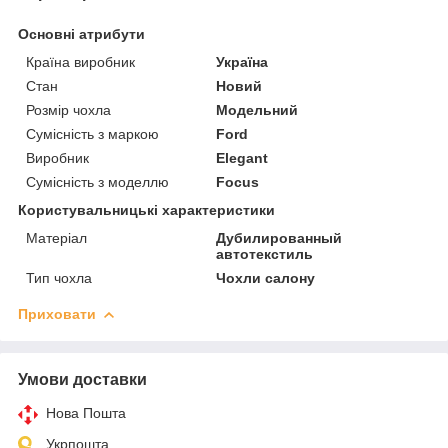
Основні атрибути
Країна виробник
Україна
Стан
Новий
Розмір чохла
Модельний
Сумісність з маркою
Ford
Виробник
Elegant
Сумісність з моделлю
Focus
Користувальницькі характеристики
Матеріал
Дубилированный
автотекстиль
Тип чохла
Чохли салону
Приховати
Умови доставки
Нова Пошта
Укрпошта