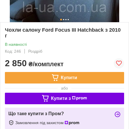
Чохли салону Ford Focus III Hatchback з 2010
г
В наявності
Код: 246
Роздріб
2 850
₴/комплект
Купити
або
Купити з
Що таке купити з Пром?
Замовлення під захистом