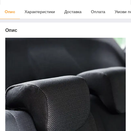
Опис
Характеристики
Доставка
Оплата
Умови п
Опис