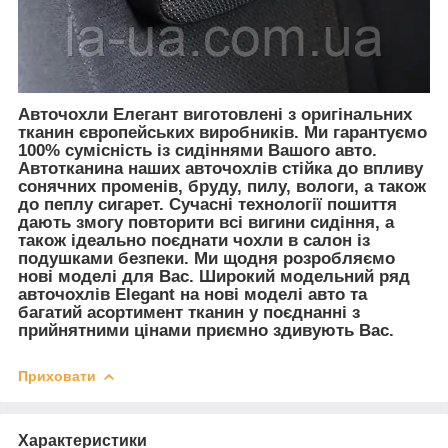
Авточохли Елегант виготовлені з оригінальних
тканин європейських виробників. Ми гарантуємо
100% сумісність із сидіннями Вашого авто.
Автотканина наших авточохлів стійка до впливу
сонячних променів, бруду, пилу, вологи, а також
до пеплу сигарет. Сучасні технології пошиття
дають змогу повторити всі вигини сидіння, а
також ідеально поєднати чохли в салон із
подушками безпеки. Ми щодня розробляємо
нові моделі для Вас. Широкий модельний ряд
авточохлів Elegant на нові моделі авто та
багатий асортимент тканин у поєднанні з
прийнятними цінами приємно здивують Вас.
Приховати
Характеристики