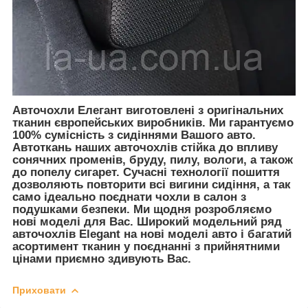
Авточохли Елегант виготовлені з оригінальних
тканин європейських виробників. Ми гарантуємо
100% сумісність з сидіннями Вашого авто.
Автоткань наших авточохлів стійка до впливу
сонячних променів, бруду, пилу, вологи, а також
до попелу сигарет. Сучасні технології пошиття
дозволяють повторити всі вигини сидіння, а так
само ідеально поєднати чохли в салон з
подушками безпеки. Ми щодня розробляємо
нові моделі для Вас. Широкий модельний ряд
авточохлів Elegant на нові моделі авто і багатий
асортимент тканин у поєднанні з прийнятними
цінами приємно здивують Вас.
Приховати