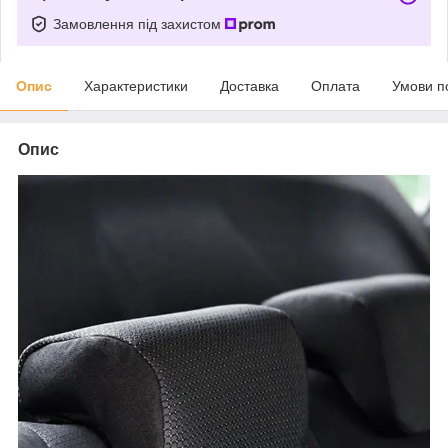
Замовлення під захистом
Опис
Характеристики
Доставка
Оплата
Умови п
Опис