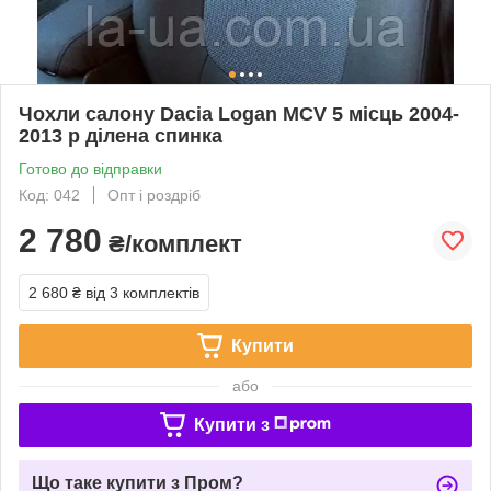
Чохли салону Dacia Logan MCV 5 місць 2004-
2013 р ділена спинка
Готово до відправки
Код: 042
Опт і роздріб
2 780
₴/комплект
2 680 ₴
від 3 комплектів
Купити
або
Купити з
Що таке купити з Пром?