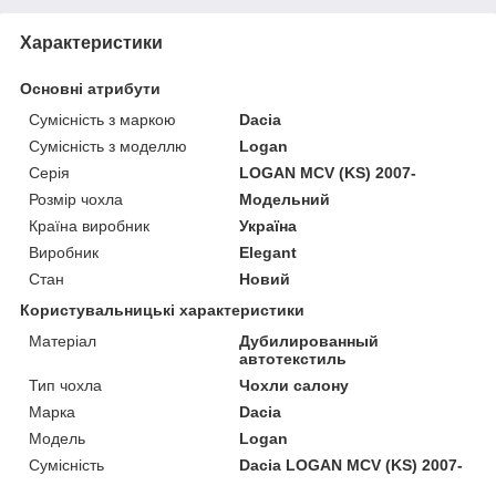
Характеристики
Основні атрибути
Сумісність з маркою
Dacia
Сумісність з моделлю
Logan
Серія
LOGAN MCV (KS) 2007-
Розмір чохла
Модельний
Країна виробник
Україна
Виробник
Elegant
Стан
Новий
Користувальницькі характеристики
Матеріал
Дубилированный
автотекстиль
Тип чохла
Чохли салону
Марка
Dacia
Модель
Logan
Сумісність
Dacia LOGAN MCV (KS) 2007-