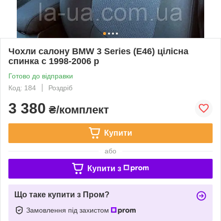
Чохли салону BMW 3 Series (E46) цілісна
спинка c 1998-2006 р
Готово до відправки
Код: 184
Роздріб
3 380
₴/комплект
Купити
або
Купити з
Що таке купити з Пром?
Замовлення під захистом