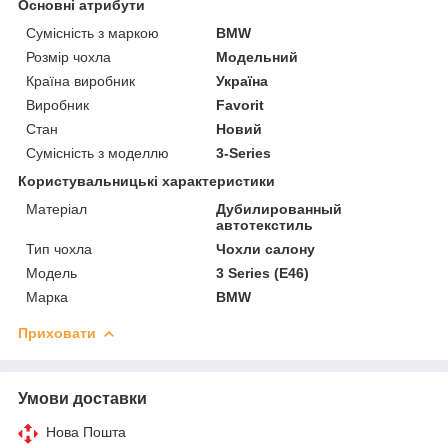
Основні атрибути
Сумісність з маркою
BMW
Розмір чохла
Модельний
Країна виробник
Україна
Виробник
Favorit
Стан
Новий
Сумісність з моделлю
3-Series
Користувальницькі характеристики
Матеріал
Дубилированный
автотекстиль
Тип чохла
Чохли салону
Модель
3 Series (E46)
Марка
BMW
Приховати
Умови доставки
Нова Пошта