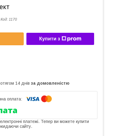
ект
Код:
1170
Купити з
ротягом 14 днів
за домовленістю
 електронні платежі. Тепер ви можете купити
окидаючи сайту.