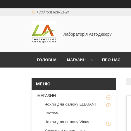
+380 (63) 628-31-24
Лабораторія Автодекору
ГОЛОВНА
МАГАЗИН
ПРО НАС
МАГАЗИН
Чохли для салону ELEGANT
Костюм
Чохли для салону Virtus
Килимки в салон авто