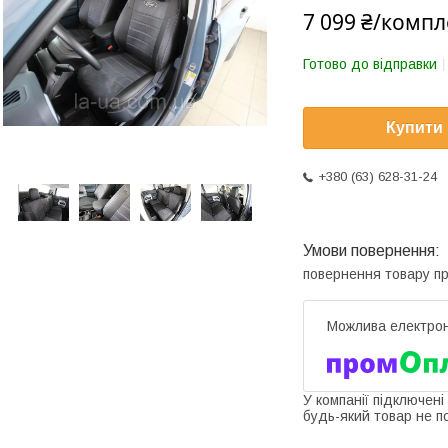
7 099 ₴/компл
Готово до відправки
Купити
+380 (63) 628-31-24
повернення товару п
У компанії підключені
будь-який товар не п