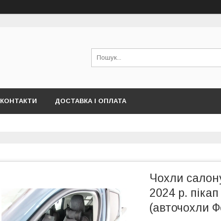
КОНТАКТИ
ДОСТАВКА І ОПЛАТА
Чохли салону
2024 р. піка
(авточохли Ф