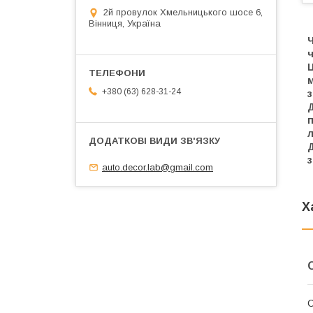
2й провулок Хмельницького шосе 6,
Вінниця, Україна
Ч
ч
Ц
+380 (63) 628-31-24
з
Д
л
Д
з
auto.decor.lab@gmail.com
Х
С