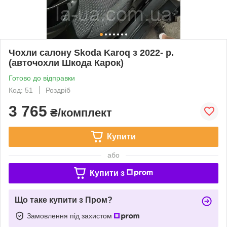
Чохли салону Skoda Karoq з 2022- р.
(авточохли Шкода Карок)
Готово до відправки
Код: 51
Роздріб
3 765
₴/комплект
Купити
або
Купити з
Що таке купити з Пром?
Замовлення під захистом