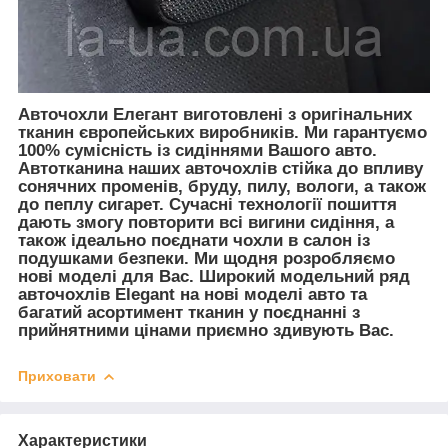
Авточохли Елегант виготовлені з оригінальних
тканин європейських виробників. Ми гарантуємо
100% сумісність із сидіннями Вашого авто.
Автотканина наших авточохлів стійка до впливу
сонячних променів, бруду, пилу, вологи, а також
до пеплу сигарет. Сучасні технології пошиття
дають змогу повторити всі вигини сидіння, а
також ідеально поєднати чохли в салон із
подушками безпеки. Ми щодня розробляємо
нові моделі для Вас. Широкий модельний ряд
авточохлів Elegant на нові моделі авто та
багатий асортимент тканин у поєднанні з
прийнятними цінами приємно здивують Вас.
Приховати
Характеристики