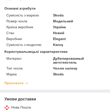
Основні атрибути
Сумісність з маркою
Skoda
Розмір чохла
Модельний
Країна виробник
Україна
Стан
Новий
Виробник
Elegant
Сумісність з моделлю
Karoq
Користувальницькі характеристики
Матеріал
Дубилированный
автотекстиль
Тип чохла
Чохли салону
Марка
Skoda
Приховати
Умови доставки
Нова Пошта