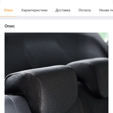
Опис
Характеристики
Доставка
Оплата
Умови п
Опис