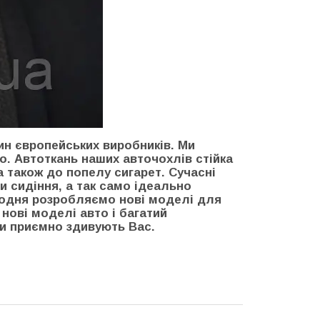
ин європейських виробників. Ми
о. Автоткань наших авточохлів стійка
а також до попелу сигарет. Сучасні
и сидіння, а так само ідеально
щодня розробляємо нові моделі для
нові моделі авто і багатий
ми приємно здивують Вас.