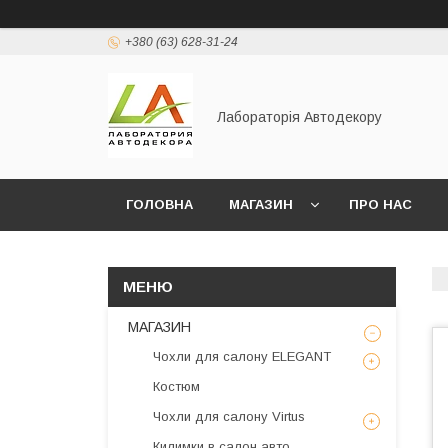
+380 (63) 628-31-24
Лабораторія Автодекору
ГОЛОВНА
МАГАЗИН
ПРО НАС
МАГАЗИН
Чохли для салону ELEGANT
Костюм
Чохли для салону Virtus
Килимки в салон авто