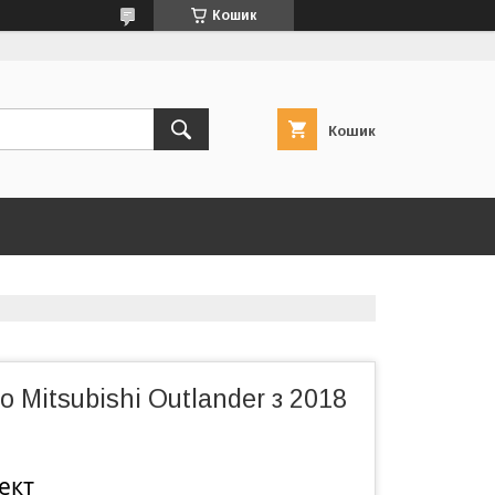
Кошик
Кошик
о Mitsubishi Outlander з 2018
ект