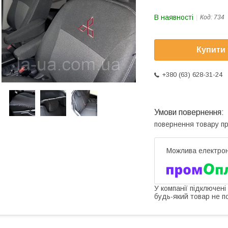
В наявності
Код:
734
Купити
+380 (63) 628-31-24
повернення товару п
У компанії підключені
будь-який товар не п