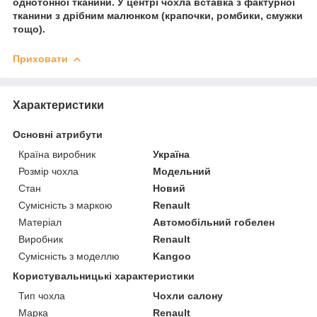
однотонної тканини. У центрі чохла вставка з фактурної
тканини з дрібним малюнком (крапочки, ромбики, смужки
тощо).
Приховати
Характеристики
Основні атрибути
Країна виробник
Україна
Розмір чохла
Модельний
Стан
Новий
Сумісність з маркою
Renault
Матеріал
Автомобільний гобелен
Виробник
Renault
Сумісність з моделлю
Kangoo
Користувальницькі характеристики
Тип чохла
Чохли салону
Марка
Renault