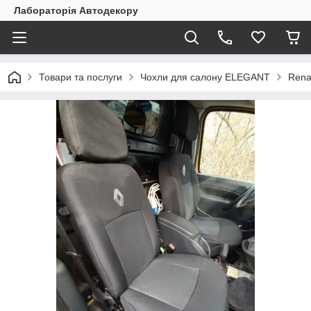
Лабораторія Автодекору
Товари та послуги
Чохли для салону ELEGANT
Rena