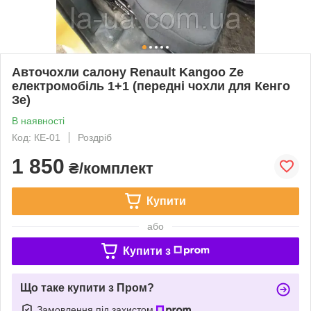
Авточохли салону Renault Kangoo Ze
електромобіль 1+1 (передні чохли для Кенго
Зе)
В наявності
Код: КЕ-01
Роздріб
1 850
₴/комплект
Купити
або
Купити з
Що таке купити з Пром?
Замовлення під захистом