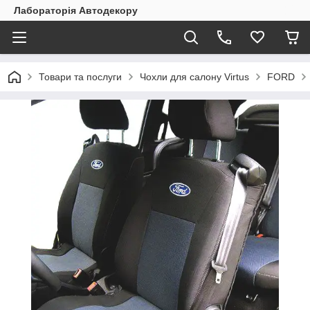
Лабораторія Автодекору
Товари та послуги
Чохли для салону Virtus
FORD