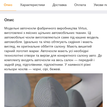
Опис
Характеристики
Доставка
Оплата
Умови п
Опис
Модельні авточохли фабричного виробництва Virtus,
виготовлені з якісних щільних автомобільних тканин. Ці
автомобільні чохли виготовляються саме під кашню модель
автомобіля. Ідеально та чітко обтягують сидіння і мають
вигляд, як оригінальне оббиття салону. Мають вишитий
гарний логотип марки. Авточохли мають усі необхідні
технологічні отвори та вирізи для конкретного салону авто. До
комплекту входять авточохли на весь салон — передній і
задній ряд, підголівники, підлокітники. У наявності різні
кольори чохлів — чорні, сірі, бежеві.