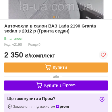
Авточохли в салон ВАЗ Lada 2190 Granta
sedan з 2012 р (Гранта седан)
В наявності
Код: v2190
Роздріб
2 350
₴/комплект
Купити
або
Купити з
Що таке купити з Пром?
Замовлення під захистом