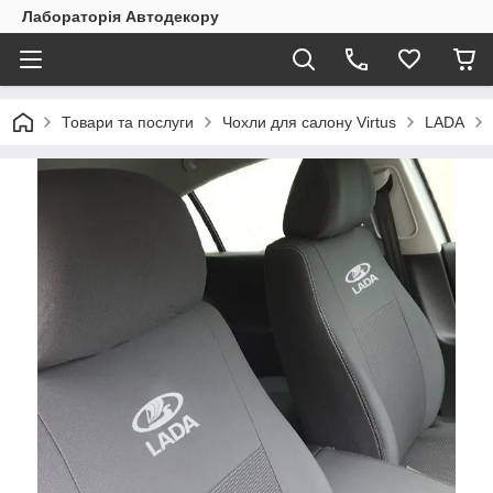
Лабораторія Автодекору
Товари та послуги
Чохли для салону Virtus
LADA