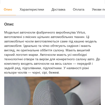
Опис
Характеристики
Доставка
Оплата
Умови п
Опис
Модельні авточохли фабричного виробництва Virtus,
виготовлені з якісних щільних автомобільних тканин. Ці
автомобільні чохли виготовляються саме під кашню модель
автомобіля. Ідеально та чітко обтягують сидіння і мають
вигляд, як оригінальне оббиття салону. Мають вишитий
гарний логотип марки. Авточохли мають усі необхідні
технологічні отвори та вирізи для конкретного салону авто. До
комплекту входять авточохли на весь салон — передній і
задній ряд, підголівники, підлокітники. У наявності різні
кольори чохлів — чорні, сірі, бежеві.