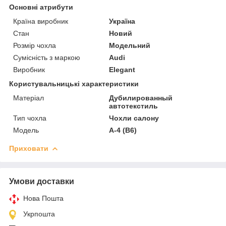
Основні атрибути
Країна виробник
Україна
Стан
Новий
Розмір чохла
Модельний
Сумісність з маркою
Audi
Виробник
Elegant
Користувальницькі характеристики
Матеріал
Дубилированный
автотекстиль
Тип чохла
Чохли салону
Модель
А-4 (B6)
Приховати
Умови доставки
Нова Пошта
Укрпошта