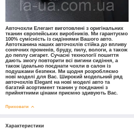
Авточохли Елегант виготовлені з оригінальних
тканин європейських виробників. Ми гарантуємо
100% сумісність із сидіннями Вашого авто.
Автотканина наших авточохлів стійка до впливу
сонячних променів, бруду, пилу, вологи, а також
до пеплу сигарет. Сучасні технології пошиття
дають змогу повторити всі вигини сидіння, а
також ідеально поєднати чохли в салон із
подушками безпеки. Ми щодня розробляємо
нові моделі для Вас. Широкий модельний ряд
авточохлів Elegant на нові моделі авто та
багатий асортимент тканин у поєднанні з
прийнятними цінами приємно здивують Вас.
Приховати
Характеристики