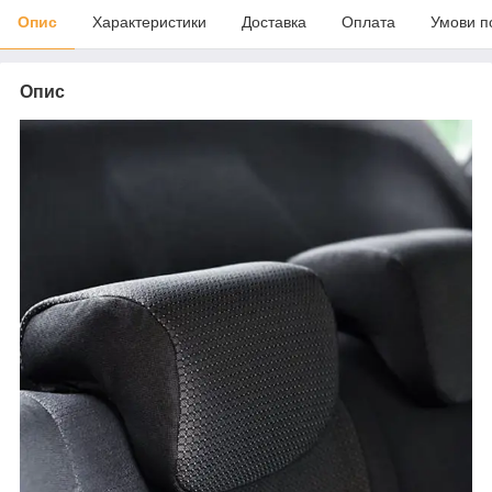
Опис
Характеристики
Доставка
Оплата
Умови п
Опис