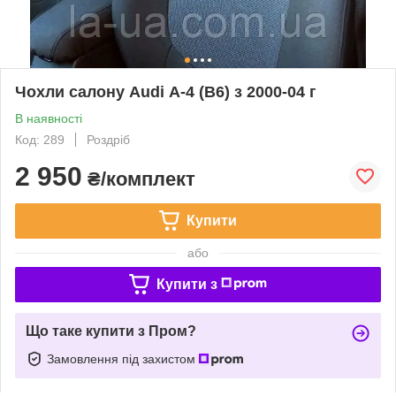
Чохли салону Audi А-4 (B6) з 2000-04 г
В наявності
Код: 289
Роздріб
2 950
₴/комплект
Купити
або
Купити з
Що таке купити з Пром?
Замовлення під захистом